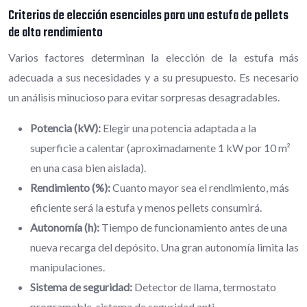
Criterios de elección esenciales para una estufa de pellets
de alto rendimiento
Varios factores determinan la elección de la estufa más
adecuada a sus necesidades y a su presupuesto. Es necesario
un análisis minucioso para evitar sorpresas desagradables.
Potencia (kW):
Elegir una potencia adaptada a la
superficie a calentar (aproximadamente 1 kW por 10 m²
en una casa bien aislada).
Rendimiento (%):
Cuanto mayor sea el rendimiento, más
eficiente será la estufa y menos pellets consumirá.
Autonomía (h):
Tiempo de funcionamiento antes de una
nueva recarga del depósito. Una gran autonomía limita las
manipulaciones.
Sistema de seguridad:
Detector de llama, termostato
programable, sistema de seguridad anti-