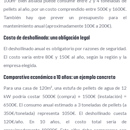
100m² bien aislada puede consumir entre 2 y 4 toneladas de
pellets al año, por un costo comprendido entre 500€ y 1600€.
También hay que prever un presupuesto para el
mantenimiento anual (aproximadamente 100€ a 200€).
Costo de deshollinado: una obligación legal
El deshollinado anual es obligatorio por razones de seguridad.
El costo varía entre 80€ y 150€ al año, según la región y la
empresa elegida.
Comparativa económica a 10 años: un ejemplo concreto
Para una casa de 120m², una estufa de pellets de agua de 12
kW podría costar 5000€ (compra) + 1500€ (instalación) =
6500€. El consumo anual estimado a 3 toneladas de pellets (a
350€/tonelada) representa 1050€. El deshollinado cuesta
120€/año. En 10 años, el costo total sería de
aproximadamente 18000€. Esta cifra debe compararse con