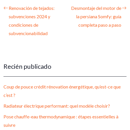
Renovación de tejados:
Desmontaje del motor de
subvenciones 2024 y
la persiana Somfy: guía
condiciones de
completa paso a paso
subvencionabilidad
Recién publicado
Coup de pouce crédit rénovation énergétique, qu’est-ce que
c’est ?
Radiateur électrique performant: quel modèle choisir?
Pose chauffe-eau thermodynamique : étapes essentielles à
suivre