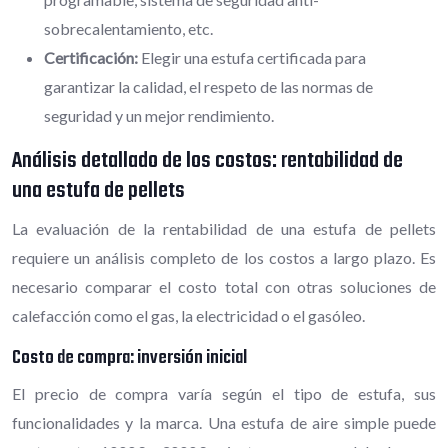
sobrecalentamiento, etc.
Certificación:
Elegir una estufa certificada para
garantizar la calidad, el respeto de las normas de
seguridad y un mejor rendimiento.
Análisis detallado de los costos: rentabilidad de
una estufa de pellets
La evaluación de la rentabilidad de una estufa de pellets
requiere un análisis completo de los costos a largo plazo. Es
necesario comparar el costo total con otras soluciones de
calefacción como el gas, la electricidad o el gasóleo.
Costo de compra: inversión inicial
El precio de compra varía según el tipo de estufa, sus
funcionalidades y la marca. Una estufa de aire simple puede